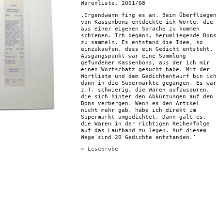
Warenliste, 2001/08
‚Irgendwann fing es an. Beim Überfliegen
von Kassenbons entdeckte ich Worte, die
aus einer eigenen Sprache zu kommen
schienen. Ich begann, herumliegende Bons
zu sammeln. Es entstand die Idee, so
einzukaufen, dass ein Gedicht entsteht.
Ausgangspunkt war eine Sammlung
gefundener Kassenbons, aus der ich mir
einen Wortschatz gesucht habe. Mit der
Wortliste und dem Gedichtentwurf bin ich
dann in die Supermärkte gegangen. Es war
z.T. schwierig, die Waren aufzuspüren,
die sich hinter den Abkürzungen auf den
Bons verbergen. Wenn es den Artikel
nicht mehr gab, habe ich direkt im
Supermarkt umgedichtet. Dann galt es,
die Waren in der richtigen Reihenfolge
auf das Laufband zu legen. Auf diesem
Wege sind 20 Gedichte entstanden.‘
» Leseprobe