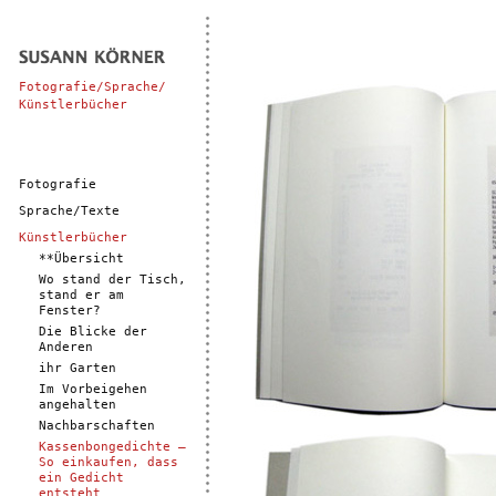
Fotografie/Sprache/
Künstlerbücher
Fotografie
Sprache/Texte
Künstlerbücher
**Übersicht
Wo stand der Tisch,
stand er am
Fenster?
Die Blicke der
Anderen
ihr Garten
Im Vorbeigehen
angehalten
Nachbarschaften
Kassenbongedichte –
So einkaufen, dass
ein Gedicht
entsteht