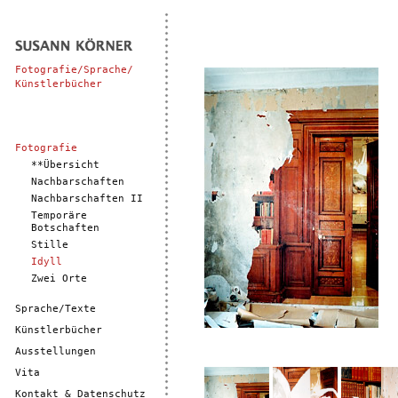
Fotografie/Sprache/
Künstlerbücher
Fotografie
**Übersicht
Nachbarschaften
Nachbarschaften II
Temporäre
Botschaften
Stille
Idyll
Zwei Orte
Sprache/Texte
Künstlerbücher
Ausstellungen
Vita
Kontakt & Datenschutz