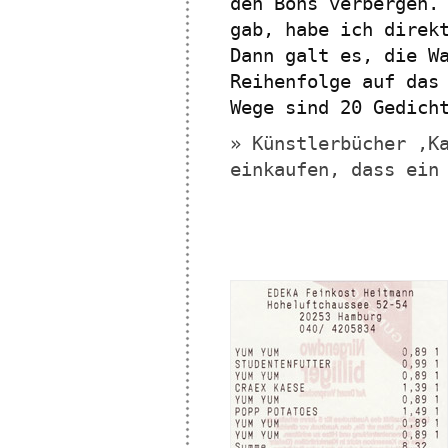
den Bons verbergen.
gab, habe ich direk
Dann galt es, die W
Reihenfolge auf das
Wege sind 20 Gedich
» Künstlerbücher ‚K
einkaufen, dass ein