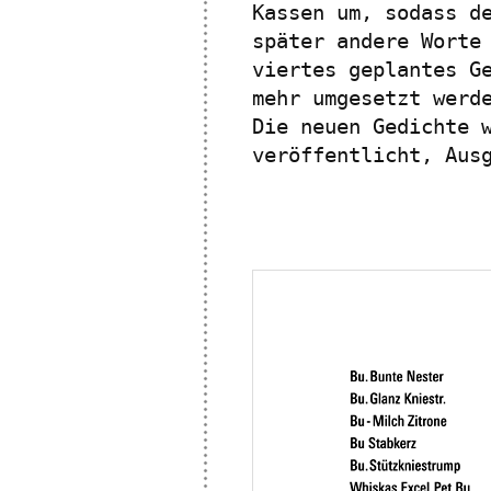
Kassen um, sodass d
später andere Worte
viertes geplantes G
mehr umgesetzt werd
Die neuen Gedichte 
veröffentlicht, Aus