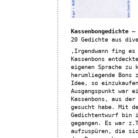
Kassenbongedichte –
20 Gedichte aus div
‚Irgendwann fing es
Kassenbons entdeckt
eigenen Sprache zu 
herumliegende Bons 
Idee, so einzukaufe
Ausgangspunkt war e
Kassenbons, aus der
gesucht habe. Mit d
Gedichtentwurf bin 
gegangen. Es war z.
aufzuspüren, die si