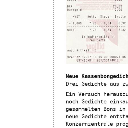
Neue Kassenbongedic
Drei Gedichte aus z
Ein Versuch herausz
noch Gedichte einka
gesammelten Bons in
neue Gedichte entst
Konzernzentrale pro