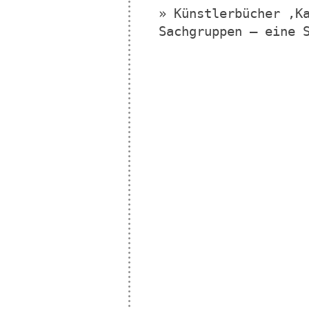
» Künstlerbücher ‚K
Sachgruppen – eine 