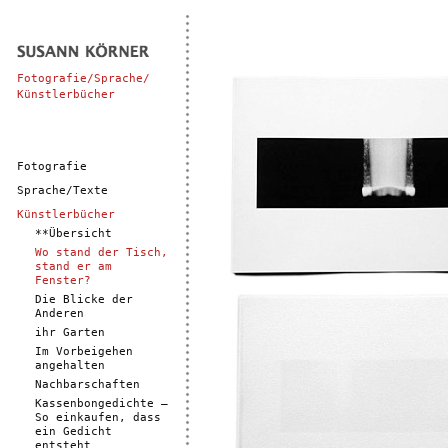
Fotografie/Sprache/
Künstlerbücher
Fotografie
Sprache/Texte
Künstlerbücher
**Übersicht
Wo stand der Tisch,
stand er am
Fenster?
Die Blicke der
Anderen
ihr Garten
Im Vorbeigehen
angehalten
Nachbarschaften
Kassenbongedichte –
So einkaufen, dass
ein Gedicht
entsteht